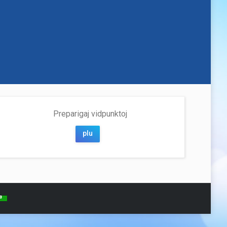
Preparigaj vidpunktoj
plu