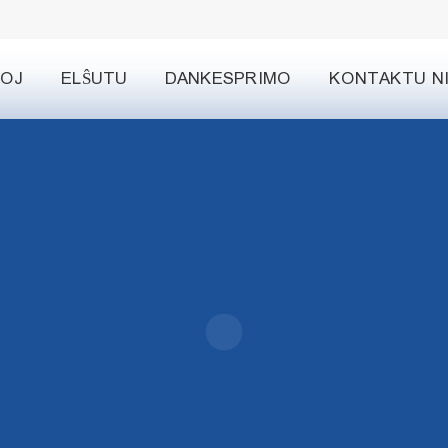
TOJ
ELŜUTU
DANKESPRIMO
KONTAKTU N