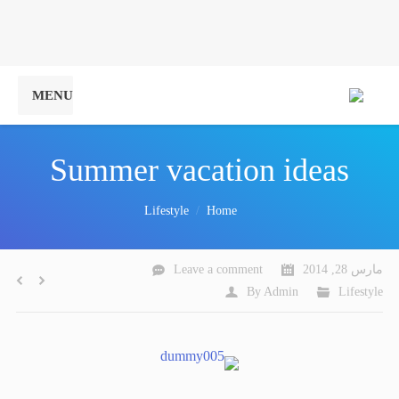
MENU
Summer vacation ideas
You are here:
Lifestyle
Home
مارس 28, 2014
Leave a comment
By
Admin
Lifestyle