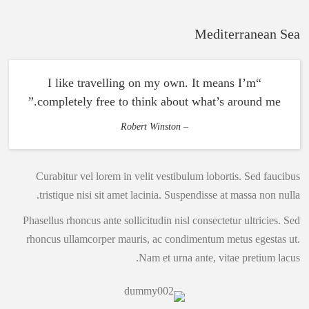
Mediterranean Sea
“I like travelling on my own. It means I’m
completely free to think about what’s around me.”
– Robert Winston
Curabitur vel lorem in velit vestibulum lobortis. Sed faucibus
tristique nisi sit amet lacinia. Suspendisse at massa non nulla.
Phasellus rhoncus ante sollicitudin nisl consectetur ultricies. Sed
rhoncus ullamcorper mauris, ac condimentum metus egestas ut.
Nam et urna ante, vitae pretium lacus.